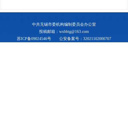
中共无锡市委机构编制委员会办公室
投稿邮箱：wxbbtg@163.com
苏ICP备09024546号
公安备案号：32021102000707