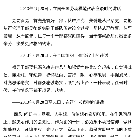
——2013年4月28日，在同全国劳动模范代表座谈时的讲话
党要管党，首先是管好干部；从严治党，关键是从严治吏。要把
从严管理干部贯彻落实到干部队伍建设全过程，坚持从严教育、从严
管理、从严监督，让每一个干部都深刻懂得，当干部就必须付出更多
辛劳、接受更严格的约束。
——2013年6月28日，在全国组织工作会议上的讲话
领导干部要把深入改进作风与加强党性修养结合起来，自觉讲诚
信、懂规矩、守纪律，襟怀坦白、言行一致，心存敬畏、手握戒尺，
对党忠诚老实，对群众忠诚老实，做到台上台下一种表现，任何时
候、任何情况下都不越界、越轨。
——2013年8月28日至31日，在辽宁考察时的讲话
“四风”问题与世界观、人生观、价值观有密切联系。在作风问题
上，起决定作用的是党性。作为党的干部，必须永不动摇信仰，做到
坦荡做人、谨慎用权，光明正大、堂堂正正。越是发展中面临的矛盾