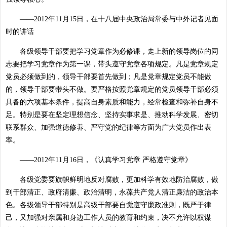
——2012年11月15日，在十八届中央政治局常委与中外记者见面
时的讲话
各级领导干部要把学习党章作为必修课，走上新的领导岗位的同
志要把学习党章作为第一课，带头遵守党章各项规定。凡是党章规定
党员必须做到的，领导干部要首先做到；凡是党章规定党员不能做
的，领导干部要带头不做。要严格按照党章规定的党员领导干部必须
具备的六项基本条件，提高自身素质和能力，经常检查和弥补自身不
足。特别是要在坚定理想信念、坚持实事求是、推动科学发展、密切
联系群众、加强道德修养、严守党的纪律等方面为广大党员作出表
率。
——2012年11月16日，《认真学习党章 严格遵守党章》
各级党委要旗帜鲜明地反对腐败，更加科学有效地防治腐败，做
到干部清正、政府清廉、政治清明，永葆共产党人清正廉洁的政治本
色。各级领导干部特别是高级干部要自觉遵守廉政准则，既严于律
己，又加强对亲属和身边工作人员的教育和约束，决不允许以权谋