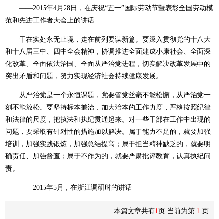
——2015年4月28日，在庆祝“五一”国际劳动节暨表彰全国劳动模
范和先进工作者大会上的讲话
干在实处永无止境，走在前列要谋新篇。要深入贯彻党的十八大
和十八届三中、四中全会精神，协调推进全面建成小康社会、全面深
化改革、全面依法治国、全面从严治党进程，切实解决改革发展中的
突出矛盾和问题，努力实现经济社会持续健康发展。
从严治党是一个永恒课题，党要管党丝毫不能松懈，从严治党一
刻不能放松。要坚持标本兼治，加大治本的工作力度，严格按照纪律
和法律的尺度，把执法和执纪贯通起来。对一些干部在工作中出现的
问题，要采取有针对性的措施加以解决。属于能力不足的，就要加强
培训，加强实践锻炼，加强总结提高；属于担当精神缺乏的，就要明
确责任、加强督查；属于不作为的，就要严肃批评教育，认真执纪问
责。
——2015年5月，在浙江调研时的讲话
本篇文章共有
1
页 当前为第
1
页