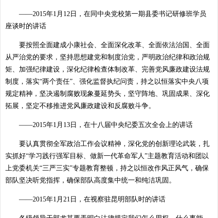
——2015年1月12日，在同中央党校第一期县委书记研修班学员
座谈时的讲话
要按照全面建成小康社会、全面深化改革、全面依法治国、全面
从严治党的要求，坚持思想建党和制度治党，严明政治纪律和政治规
矩、加强纪律建设，深化纪律检查体制改革、完善党风廉政建设法规
制度，落实“两个责任”、强化监督执纪问责，持之以恒落实中央八项
规定精神，坚决遏制腐败现象蔓延势头，坚守阵地、巩固成果、深化
拓展，坚定不移推进党风廉政建设和反腐败斗争。
——2015年1月13日，在十八届中央纪委五次全会上的讲话
要认真贯彻全军政治工作会议精神，深化党的创新理论武装，扎
实抓好“学习践行强军目标、做新一代革命军人”主题教育活动和团以
上党委机关“三严三实”专题教育整顿，持之以恒改作风正风气，确保
部队坚决听党指挥，确保部队高度集中统一和纯洁巩固。
——2015年1月21日，在视察驻昆明部队时的讲话