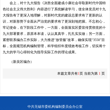
会上，对十九大报告《决胜全面建成小康社会夺取新时代中国特
色社会主义伟大胜利》内容进行了系统解读学习，使全体党员对十九
大报告有了更深入地理解，对新时代党的建设总要求有了更新的认
识，对新形势下全面从严治党的要求有了更深刻地把握。不忘初心，
牢记使命，在下阶段工作中，一方面，全面落实区委宣传贯彻党的十
九大部署要求，原原本本读，认认真真学，扎扎实实做；另一方面，
紧密联系编办工作实际，大力推进“放管服”改革，确保实现“3550”目
标，全面规范机构编制管理，科学组织年度绩效考核工作，切实将十
九大的学习心得转化为指导实际工作的理论成果。
（新吴区编办）
本篇文章共有
1
页 当前为第
1
页
中共无锡市委机构编制委员会办公室