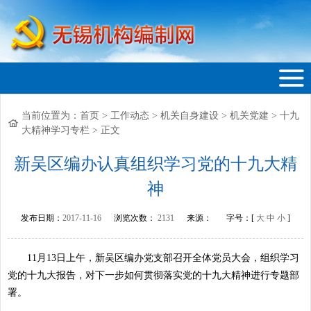
当前位置为：
首页
>
工作动态
>
机关自身建设
>
机关党建
>
十九
无锡机构编制网
大精神学习专栏
>
正文
新吴区编办认真组织学习党的十九大精
神
发布日期：
2017-11-16
浏览次数：
2131
来源：
字号：[
大
中
小
]
11月13日上午，新吴区编办党支部召开全体党员大会，组织学习
党的十九大报告，对下一步如何贯彻落实党的十九大精神进行专题部
署。