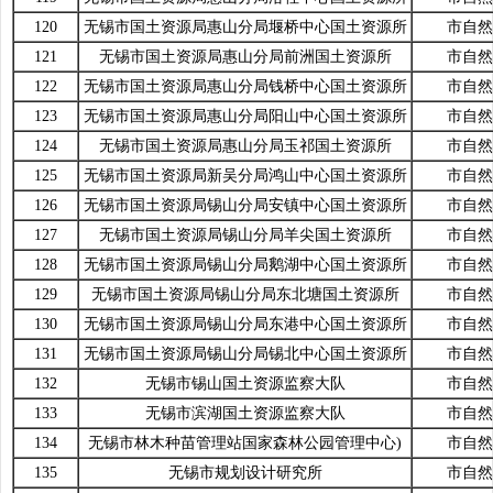
120
无锡市国土资源局惠山分局堰桥中心国土资源所
市自然
121
无锡市国土资源局惠山分局前洲国土资源所
市自然
122
无锡市国土资源局惠山分局钱桥中心国土资源所
市自然
123
无锡市国土资源局惠山分局阳山中心国土资源所
市自然
124
无锡市国土资源局惠山分局玉祁国土资源所
市自然
125
无锡市国土资源局新吴分局鸿山中心国土资源所
市自然
126
无锡市国土资源局锡山分局安镇中心国土资源所
市自然
127
无锡市国土资源局锡山分局羊尖国土资源所
市自然
128
无锡市国土资源局锡山分局鹅湖中心国土资源所
市自然
129
无锡市国土资源局锡山分局东北塘国土资源所
市自然
130
无锡市国土资源局锡山分局东港中心国土资源所
市自然
131
无锡市国土资源局锡山分局锡北中心国土资源所
市自然
132
无锡市锡山国土资源监察大队
市自然
133
无锡市滨湖国土资源监察大队
市自然
134
无锡市林木种苗管理站国家森林公园管理中心)
市自然
135
无锡市规划设计研究所
市自然