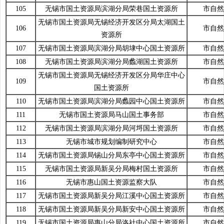
105
无锡市国土资源局滨湖分局荣巷国土资源所
市自然
无锡市国土资源局无锡经济开发区分局太湖国土
106
市自然
资源所
107
无锡市国土资源局滨湖分局胡埭中心国土资源所
市自然
108
无锡市国土资源局滨湖分局蠡湖国土资源所
市自然
无锡市国土资源局无锡经济开发区分局华庄中心
109
市自然
国土资源所
110
无锡市国土资源局滨湖分局蠡园中心国土资源所
市自然
111
无锡市国土资源局马山国土事务部
市自然
112
无锡市国土资源局滨湖分局河埒国土资源所
市自然
113
无锡市城市规划编制研究中心
市自然
114
无锡市国土资源局锡山分局东亭中心国土资源所
市自然
115
无锡市国土资源局新吴分局梅村国土资源所
市自然
116
无锡市惠山国土资源监察大队
市自然
117
无锡市国土资源局新吴分局江溪中心国土资源所
市自然
118
无锡市国土资源局新吴分局新安中心国土资源所
市自然
119
无锡市国土资源局惠山分局洛社中心国土资源所
市自然