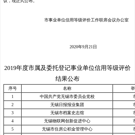
议，现正式公布。
市事业单位信用等级评价工作联席会议办公室
2020年9月21日
2019年度市属及委托登记事业单位信用等级评价
结果公布
序号
名称
举
1
中国共产党无锡市委员会党校
2
无锡日报报业集团
3
无锡市档案史志馆
4
无锡物联网创新促进中心
5
无锡市住房公积金管理中心