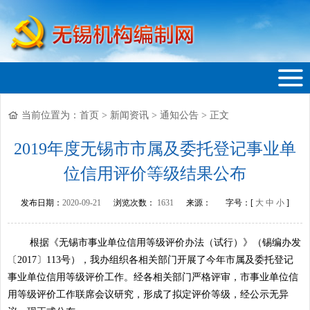
当前位置为：
首页
>
新闻资讯
>
通知公告
>
正文
无锡机构编制网
2019年度无锡市市属及委托登记事业单
位信用评价等级结果公布
发布日期：
2020-09-21
浏览次数：
1631
来源：
字号：[
大
中
小
]
根据《无锡市事业单位信用等级评价办法（试行）》（锡编办发
〔2017〕113号），我办组织各相关部门开展了今年市属及委托登记
事业单位信用等级评价工作。经各相关部门严格评审，市事业单位信
用等级评价工作联席会议研究，形成了拟定评价等级，经公示无异