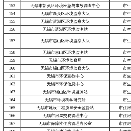
153
无锡市新吴区环境应急与事故调查中心
市生
154
无锡市新吴区环境监察大队
市生
155
无锡市滨湖区环境监察大队
市生
156
无锡市滨湖区环境监测站
市生
157
无锡市惠山区环境监察大队
市生
158
无锡市惠山区环境监测站
市生
159
无锡市环境监察局
市生
160
无锡市锡山区环境监察大队
市生
161
无锡市环保宣教中心
市生
162
无锡市环保信息中心
市生
163
无锡市锡山区环境监测站
市生
164
无锡市环境科学研究所
市生
165
无锡市建设工程质量安全监督站
市住房
166
无锡市房屋交易管理中心
市住房
167
无锡市保障性住房管理办公室
市住房