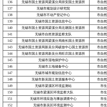
136
无锡市国土资源局梁溪分局崇安国土资源所
市自然
137
无锡市规划设计研究院
市自然
138
无锡市不动产登记中心
市自然
139
无锡市国土资源信息中心
市自然
140
无锡市国土资源局梁溪分局北塘国土资源所
市自然
141
无锡市自然资源监察支队
市自然
142
无锡市国土资源局梁溪分局南长国土资源所
市自然
143
无锡市国土资源局新吴分局硕放中心国土资源所
市自然
144
无锡市国土资源局新吴分局旺庄国土资源所
市自然
145
无锡市湿地保护中心
市自然
146
无锡市土地储备中心
市自然
147
无锡市城市规划信息中心
市自然
148
无锡市新吴国土资源服务中心
市自然
149
无锡市梁溪区环境监测站
市生
150
无锡市梁溪区环境监察大队
市生
151
无锡市环境应急与事故调查中心
市生
152
无锡市新吴区环境监测中心
市生