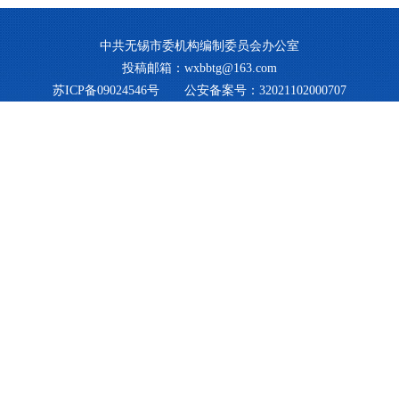
中共无锡市委机构编制委员会办公室
投稿邮箱：wxbbtg@163.com
苏ICP备09024546号
公安备案号：32021102000707