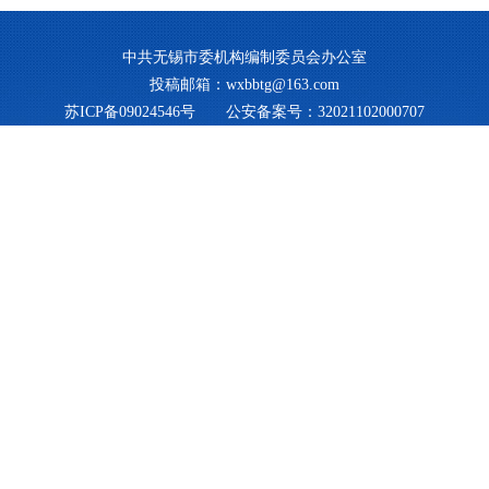
中共无锡市委机构编制委员会办公室
投稿邮箱：wxbbtg@163.com
苏ICP备09024546号
公安备案号：32021102000707