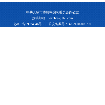
中共无锡市委机构编制委员会办公室
投稿邮箱：wxbbtg@163.com
苏ICP备09024546号
公安备案号：32021102000707