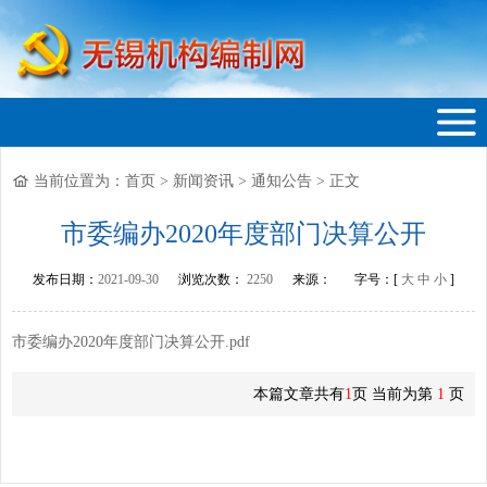
当前位置为：
首页
>
新闻资讯
>
通知公告
>
正文
无锡机构编制网
市委编办2020年度部门决算公开
发布日期：
2021-09-30
浏览次数：
2250
来源：
字号：[
大
中
小
]
市委编办2020年度部门决算公开.pdf
本篇文章共有
1
页 当前为第
1
页