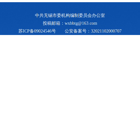
中共无锡市委机构编制委员会办公室
投稿邮箱：wxbbtg@163.com
苏ICP备09024546号
公安备案号：32021102000707