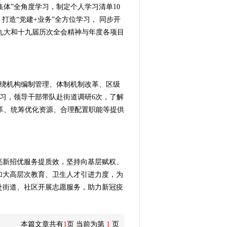
体”全角度学习，制定个人学习清单10
造“党建+业务”全方位学习， 同步开
九大和十九届历次全会精神与年度各项目
绕机构编制管理、体制机制改革、区级
习，领导干部带队赴街道调研6次，了解
革、统筹优化资源、合理配置职能等提供
亮新招优服务提质效，坚持向基层赋权、
加大高层次教育、卫生人才引进力度，为
赴街道、社区开展志愿服务，助力新冠疫
本篇文章共有
1
页 当前为第
1
页