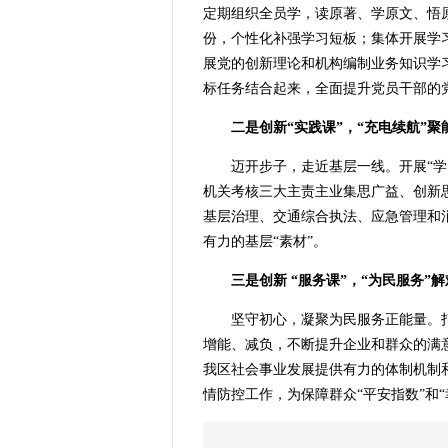
定期组织全员学，读原著、学原文、悟原
份，个性化补强学习短板；集体开展学习
展党的创新理论和机构编制业务知识学
标任务结合起来，全面提升党员干部的
二是创新“实践课”，“充电续航”聚
迈开步子，走近基层一线。开展“学习
机关考核三大主责主业集思广益、创新思
基层治理、交通综合执法、应急管理和
有力的基层“素材”。
三是创新 “服务课”，“为民服务”
坚守初心，凝聚为民服务正能量。打好
增能、减负，不断提升企业和群众的满
我区社会事业发展提供有力的体制机制
情防控工作，为保障群众“平安指数”和