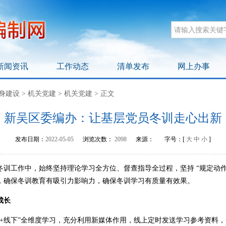
新闻资讯
工作动态
清单发布
网上办事
身建设
>
机关党建
>
机关党建
>
正文
新吴区委编办：让基层党员冬训走心出新
发布日期：
2022-05-05
浏览次数：
2098
来源：
字号：[
大
中
小
]
工作中，始终坚持理论学习全方位、督查指导全过程，坚持 “规定动作”
，确保冬训教育有吸引力影响力，确保冬训学习有质量有效果。
成长
线下”全维度学习，充分利用新媒体作用，线上定时发送学习参考资料，