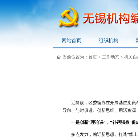
网站首页
组织机构
无锡机构编制网
当前位置为：
首页
>
工作动态
>
机关自
近阶段，区委编办在开展基层党员冬训
导向、与时俱进、创新思维、用活资源
一是创新“理论课”，“补钙强身”促
多点发力，贴近新思想。打造“线上+