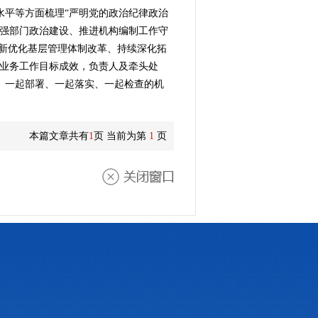
水平等方面梳理“严明党的政治纪律政治
加强部门政治建设、推进机构编制工作守
创新优化基层管理体制改革、持续深化拓
和业务工作目标成效，负责人及牵头处
、一起部署、一起落实、一起检查的机
本篇文章共有
1
页 当前为第
1
页
关闭窗口