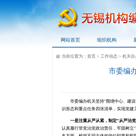
网站首页
组织机构
无锡机构编制网
当前位置为：
首页
>
工作动态
>
机关自
市委编办
市委编办机关坚持“围绕中心、建设队
识形态和重点任务四张清单，实现党建
一是注重从严从紧，制定“从严治党
认真履行管党治党政治责任，牢固树立
各方面。根据不同主体的岗位职责和权