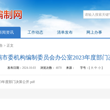
新闻资讯
工作动态
清单发布
网上办事
告
>
正文
锡市委机构编制委员会办公室2023年度部门
发布日期：
2024-10-03
浏览次数：
4070
来源：
字号：[
大
中
小
]
年度部门决算公开.pdf