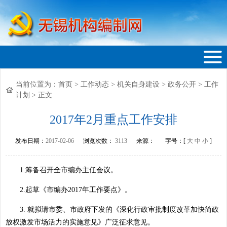
当前位置为：
首页
>
工作动态
>
机关自身建设
>
政务公开
>
工作
无锡机构编制网
计划
>
正文
2017年2月重点工作安排
发布日期：
2017-02-06
浏览次数：
3113
来源：
字号：[
大
中
小
]
1.筹备召开全市编办主任会议。
2.起草《市编办2017年工作要点》。
3. 就拟请市委、市政府下发的《深化行政审批制度改革加快简政
放权激发市场活力的实施意见》广泛征求意见。