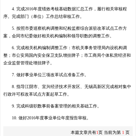
4. 完成2016年度绩效考核基础数据汇总工作，履行相关审核程
序。完成部门（单位）工作总结审核工作。
5. 按照市委巡察机构调整和纪检监察综合派驻改革试点工作方
案，会同市纪委做好相关机构编制和领导职数的调整工作。
6. 完成相关机构编制调整工作：市机关事务管理局内设机构调
整；市公安局国内安全保卫支队增挂牌子；市工商局个体私营经济和
企业监督管理处增挂牌子。
7. 做好事业单位三项改革试点准备工作。
8. 指导江阴市、宜兴经济技术开发区、无锡高新区完成相对集中
行政许可权改革试点方案起草工作。
9. 完成科级职数事前备案管理的相关基础工作。
10. 做好2016年度事业单位年度报告审核。
本篇文章共有
1
页 当前为第
1
页