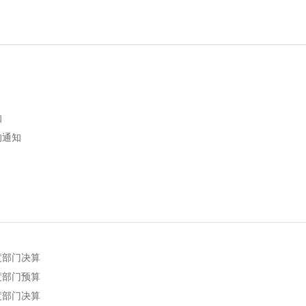
知
的通知
度部门决算
度部门预算
度部门决算