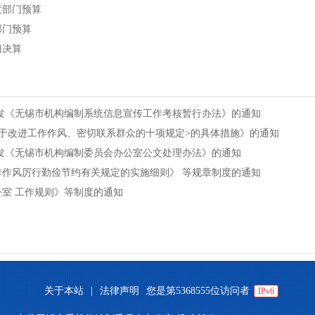
度部门预算
部门预算
门决算
发《无锡市机构编制系统信息宣传工作考核暂行办法》的通知
于改进工作作风、密切联系群众的十项规定>的具体措施》的通知
发《无锡市机构编制委员会办公室公文处理办法》的通知
作风厉行勤俭节约有关规定的实施细则》 等规章制度的通知
室 工作规则》等制度的通知
关于本站
|
法律声明
您是第
5368555
位访问者
IPv6