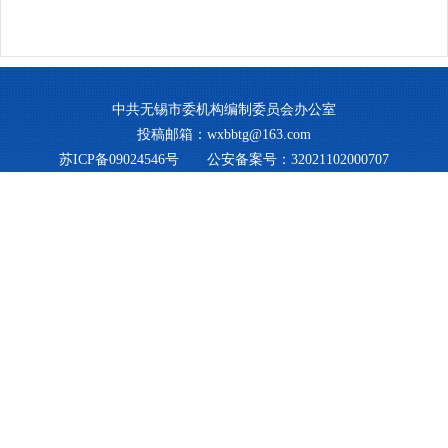
中共无锡市委机构编制委员会办公室
投稿邮箱：wxbbtg@163.com
苏ICP备09024546号
公安备案号：32021102000707