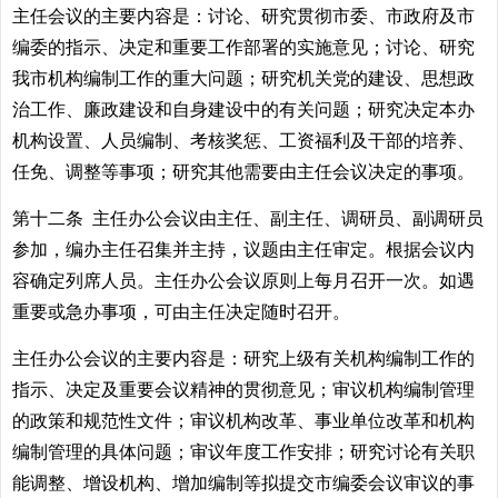
主任会议的主要内容是：讨论、研究贯彻市委、市政府及市
编委的指示、决定和重要工作部署的实施意见；讨论、研究
我市机构编制工作的重大问题；研究机关党的建设、思想政
治工作、廉政建设和自身建设中的有关问题；研究决定本办
机构设置、人员编制、考核奖惩、工资福利及干部的培养、
任免、调整等事项；研究其他需要由主任会议决定的事项。
第十二条 主任办公会议由主任、副主任、调研员、副调研员
参加，编办主任召集并主持，议题由主任审定。根据会议内
容确定列席人员。主任办公会议原则上每月召开一次。如遇
重要或急办事项，可由主任决定随时召开。
主任办公会议的主要内容是：研究上级有关机构编制工作的
指示、决定及重要会议精神的贯彻意见；审议机构编制管理
的政策和规范性文件；审议机构改革、事业单位改革和机构
编制管理的具体问题；审议年度工作安排；研究讨论有关职
能调整、增设机构、增加编制等拟提交市编委会议审议的事