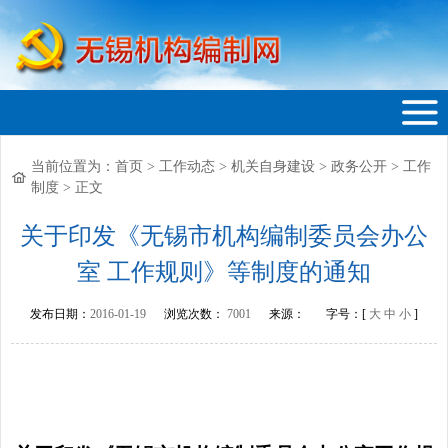
当前位置为：
首页
>
工作动态
>
机关自身建设
>
政务公开
>
工作
无锡机构编制网
制度
>
正文
关于印发《无锡市机构编制委员会办公
室 工作规则》等制度的通知
发布日期：
2016-01-19
浏览次数：
7001
来源：
字号：[
大
中
小
]