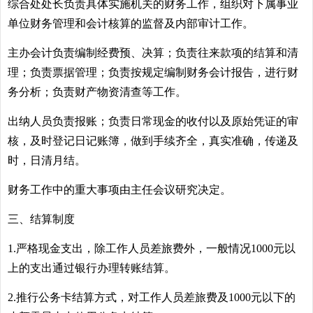
综合处处长负责具体实施机关的财务工作，组织对下属事业
单位财务管理和会计核算的监督及内部审计工作。
主办会计负责编制经费预、决算；负责往来款项的结算和清
理；负责票据管理；负责按规定编制财务会计报告，进行财
务分析；负责财产物资清查等工作。
出纳人员负责报账；负责日常现金的收付以及原始凭证的审
核，及时登记日记账簿，做到手续齐全，真实准确，传递及
时，日清月结。
财务工作中的重大事项由主任会议研究决定。
三、结算制度
1.严格现金支出，除工作人员差旅费外，一般情况1000元以
上的支出通过银行办理转账结算。
2.推行公务卡结算方式，对工作人员差旅费及1000元以下的