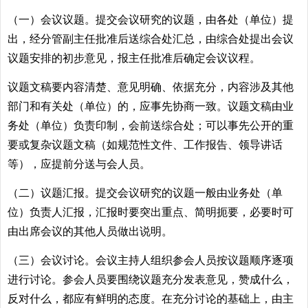
（一）会议议题。提交会议研究的议题，由各处（单位）提
出，经分管副主任批准后送综合处汇总，由综合处提出会议
议题安排的初步意见，报主任批准后确定会议议程。
议题文稿要内容清楚、意见明确、依据充分，内容涉及其他
部门和有关处（单位）的，应事先协商一致。议题文稿由业
务处（单位）负责印制，会前送综合处；可以事先公开的重
要或复杂议题文稿（如规范性文件、工作报告、领导讲话
等），应提前分送与会人员。
（二）议题汇报。提交会议研究的议题一般由业务处（单
位）负责人汇报，汇报时要突出重点、简明扼要，必要时可
由出席会议的其他人员做出说明。
（三）会议讨论。会议主持人组织参会人员按议题顺序逐项
进行讨论。参会人员要围绕议题充分发表意见，赞成什么，
反对什么，都应有鲜明的态度。在充分讨论的基础上，由主