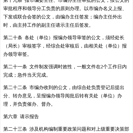
第十九条 报市编委主任、市编办主任审批的公文，按公文的
审批程序和领导分工负责的原则办理。以市编办名义上报、
下发或联合会签的公文，由编办主任签发；编办主任外出
时，由主持工作的副主任请示主任后签发。
第二十条 各处（单位）报编办领导审签的公文，须经处长
（局长）审核签字，经综合处审核后，由相关处（单位）报
办领导审签。
第二十一条 文件制发强调时效性，一般文件在2个工作日内
完成；急件当天完成。
第二十二条 市编办收到的公文，由综合处负责登记后提出
分、转办意见，呈报编办领导阅批后转有关处（单位）办
理，并负责催办、督办。
第六章 请示报告
第二十三条 涉及机构编制重要政策问题和对上级重要决策部