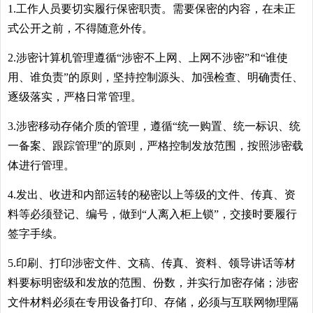
1.工作人员要切实履行保密职责。需要保密的内容，在未正
式公开之前，不得随意外传。
2.涉密计算机管理遵循“涉密不上网、上网不涉密”和“谁使
用、谁负责”的原则，坚持控制源头、加强检查、明确责任、
逐级落实，严格日常管理。
3.涉密移动存储介质的管理，遵循“统一购置、统一标识、统
一备案、跟踪管理”的原则，严格控制发放范围，按照涉密载
体进行管理。
4.发出、收进和内部运转的秘密以上等级的文件、传真、资
料等必须登记、编号，做到“人离入柜上锁”，交接时要履行
签字手续。
5.印刷、打印涉密文件、文稿、传真、资料、领导讲话等材
料要标明密级和发放的范围、份数，并实行加密存储；涉密
文件材料必须在专用设备打印、存储，必须与互联网物理隔